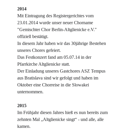
2014
Mit Eintragung des Registergerichtes vom 
23.01.2014 wurde unser neuer Chorname 
"Gemischter Chor Berlin-Altglienicke e.V." 
offiziell bestätigt.
In diesem Jahr haben wir das 30jährige Bestehen 
unseres Chores gefeiert.
Das Festkonzert fand am 05.07.14 in der 
Pfarrkirche Altglienicke statt.
Der Einladung unseres Gastchores ASZ Tempus 
aus Bratislava sind wir gefolgt und haben im 
Oktober eine Chorreise in die Slowakei 
unternommen.
2015
Im Frühjahr diesen Jahres hieß es nun bereits zum 
zehnten Mal „Altglienicke singt“ - und alle, alle 
kamen.