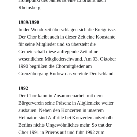
Höhepunkt des Jahres ist eine Chorfahrt nach 
Rheinsberg.
1989/1990
In der Wendezeit überschlagen sich die Ereignisse. 
Der Chor bleibt auch in dieser Zeit eine Konstante 
für seine Mitglieder und so übersteht die 
Gemeinschaft diese aufregende Zeit ohne 
wesentlichen Mitgliederschwund. Am 03. Oktober 
1990 begrüßen die Chormitglieder am 
Grenzübergang Rudow das vereinte Deutschland.
1992
Der Chor kann in Zusammenarbeit mit dem 
Bürgerverein seine Präsenz in Altglienicke weiter 
ausbauen. Neben den Konzerten in unserem 
Heimatort sind Auftritte bei Konzerten außerhalb 
Berlins nichts Ungewöhnliches mehr. So trat der 
Chor 1991 in Prieros auf und fuhr 1992 zum 