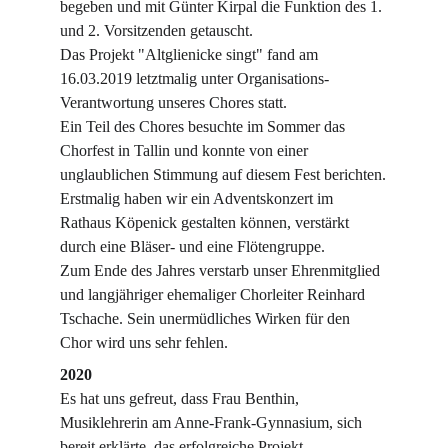
begeben und mit Günter Kirpal die Funktion des 1. 
und 2. Vorsitzenden getauscht.
Das Projekt "Altglienicke singt" fand am 
16.03.2019 letztmalig unter Organisations-
Verantwortung unseres Chores statt.
Ein Teil des Chores besuchte im Sommer das 
Chorfest in Tallin und konnte von einer 
unglaublichen Stimmung auf diesem Fest berichten.
Erstmalig haben wir ein Adventskonzert im 
Rathaus Köpenick gestalten können, verstärkt 
durch eine Bläser- und eine Flötengruppe.
Zum Ende des Jahres verstarb unser Ehrenmitglied 
und langjähriger ehemaliger Chorleiter Reinhard 
Tschache. Sein unermüdliches Wirken für den 
Chor wird uns sehr fehlen.
2020
Es hat uns gefreut, dass Frau Benthin, 
Musiklehrerin am Anne-Frank-Gynnasium, sich 
bereit erklärte, das erfolgreiche Projekt 