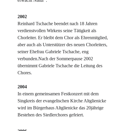
erwacht Natur“.
2002
Reinhard Tschache beendet nach 18 Jahren 
verdienstvollen Wirkens seine Tätigkeit als 
Chorleiter. Er bleibt dem Chor als Ehrenmitglied, 
aber auch als Unterstützer des neuen Chorleiters, 
seiner Ehefrau Gabriele Tschache, eng 
verbunden.Nach der Sommerpause 2002 
übernimmt Gabriele Tschache die Leitung des 
Chores.
2004
In einem gemeinsamen Festkonzert mit dem 
Singkreis der evangelischen Kirche Altglie­nicke 
wird im Bürgerhaus Altglienicke das 20jährige 
Bestehen des Siedlerchores gefeiert.